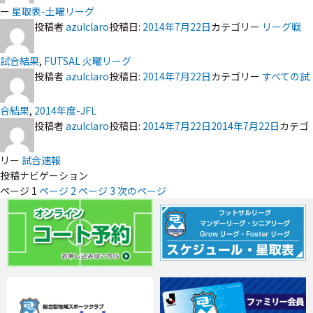
ー
星取表-土曜リーグ
投稿者
azulclaro
投稿日:
2014年7月22日
カテゴリー
リーグ戦
試合結果
,
FUTSAL 火曜リーグ
投稿者
azulclaro
投稿日:
2014年7月22日
カテゴリー
すべての試
合結果
,
2014年度-JFL
投稿者
azulclaro
投稿日:
2014年7月22日
2014年7月22日
カテゴ
リー
試合速報
投稿ナビゲーション
ページ
1
ページ
2
ページ
3
次のページ