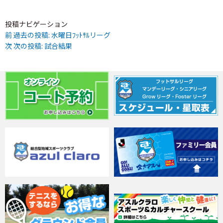
投稿ナビゲーション
前
過去の投稿:
水曜日ﾌｯﾄｻﾙリーグ
次
次の投稿:
試合結果