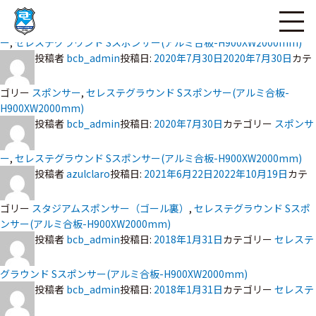
投稿者
bcb_admin
投稿日:
ページの本文へ
2020年7月30日
カテゴリー
スポンサ
ー
,
セレステグラウンド Sスポンサー(アルミ合板-H900XW2000mm)
投稿者
bcb_admin
投稿日:
2020年7月30日
2020年7月30日
カテ
ゴリー
スポンサー
,
セレステグラウンド Sスポンサー(アルミ合板-
H900XW2000mm)
投稿者
bcb_admin
投稿日:
2020年7月30日
カテゴリー
スポンサ
ー
,
セレステグラウンド Sスポンサー(アルミ合板-H900XW2000mm)
投稿者
azulclaro
投稿日:
2021年6月22日
2022年10月19日
カテ
ゴリー
スタジアムスポンサー（ゴール裏）
,
セレステグラウンド Sスポ
ンサー(アルミ合板-H900XW2000mm)
投稿者
bcb_admin
投稿日:
2018年1月31日
カテゴリー
セレステ
グラウンド Sスポンサー(アルミ合板-H900XW2000mm)
投稿者
bcb_admin
投稿日:
2018年1月31日
カテゴリー
セレステ