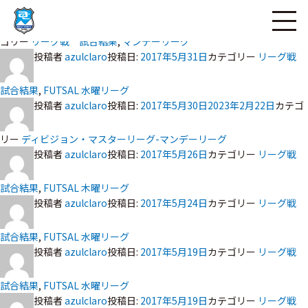
投稿者
bcb_admin
投稿日:
ページの本文へ
2017年5月30日
2018年1月22日
カテ
ゴリー
リーグ戦 試合結果
,
マンデーリーグ
投稿者
azulclaro
投稿日:
2017年5月31日
カテゴリー
リーグ戦
試合結果
,
FUTSAL 水曜リーグ
投稿者
azulclaro
投稿日:
2017年5月30日
2023年2月22日
カテゴ
リー
ディビジョン・マスターリーグ-マンデーリーグ
投稿者
azulclaro
投稿日:
2017年5月26日
カテゴリー
リーグ戦
試合結果
,
FUTSAL 木曜リーグ
投稿者
azulclaro
投稿日:
2017年5月24日
カテゴリー
リーグ戦
試合結果
,
FUTSAL 水曜リーグ
投稿者
azulclaro
投稿日:
2017年5月19日
カテゴリー
リーグ戦
試合結果
,
FUTSAL 水曜リーグ
投稿者
azulclaro
投稿日:
2017年5月19日
カテゴリー
リーグ戦