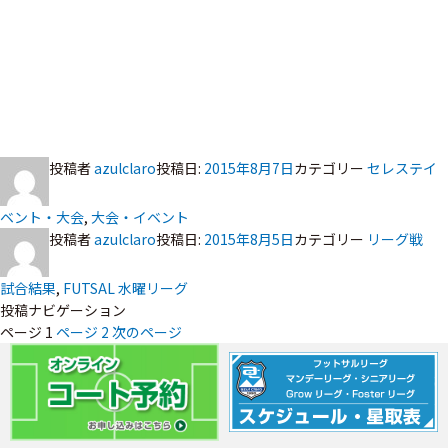
投稿者
azulclaro
投稿日:
2015年8月7日
カテゴリー
セレステイ
ベント・大会
,
大会・イベント
投稿者
azulclaro
投稿日:
2015年8月5日
カテゴリー
リーグ戦
試合結果
,
FUTSAL 水曜リーグ
投稿ナビゲーション
ページ
1
ページ
2
次のページ