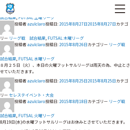
投稿者
azulclaro
投稿日:
ページの本文へ
2015年8月29日
カテゴリー
リーグ戦
試合結果
,
FUTSAL 土曜リーグ
投稿者
azulclaro
投稿日:
2015年8月27日
2015年8月27日
カテゴ
リー
リーグ戦 試合結果
,
FUTSAL 木曜リーグ
投稿者
azulclaro
投稿日:
2015年8月26日
カテゴリー
リーグ戦
試合結果
,
FUTSAL 水曜リーグ
８月２５日（火）、本日の火曜フットサルリーグは雨天の為、中止とさ
せていただきます。
投稿者
azulclaro
投稿日:
2015年8月25日
2015年8月25日
カテゴ
リー
セレステイベント・大会
投稿者
azulclaro
投稿日:
2015年8月18日
カテゴリー
リーグ戦
試合結果
,
FUTSAL 火曜リーグ
8月19日(水)の水曜フットサルリーグはお休みとさせていただきます。