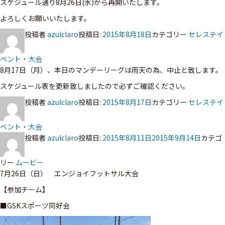
スケジュール通り8月26日(水)から再開いたします。
よろしくお願いいたします。
投稿者
azulclaro
投稿日:
2015年8月18日
カテゴリー
セレステイ
ベント・大会
8月17日（月）、本日のマンデーリーグは雨天の為、中止と致します。
スケジュール表を更新致しましたので必ずご確認ください。
投稿者
azulclaro
投稿日:
2015年8月17日
カテゴリー
セレステイ
ベント・大会
投稿者
azulclaro
投稿日:
2015年8月11日
2015年9月14日
カテゴ
リー
ムービー
7月26日（日） エンジョイフットサル大会
【参加チーム】
■GSKスポーツ同好会