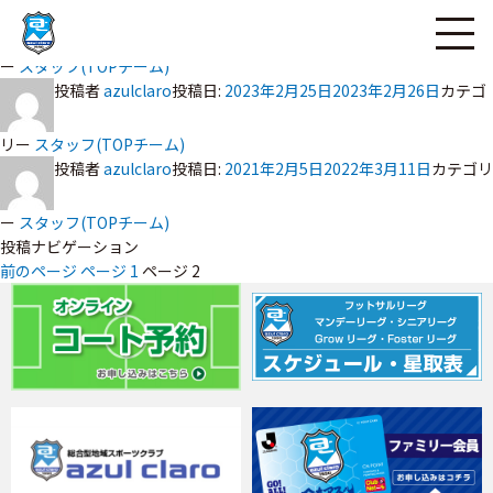
投稿者
azulclaro
投稿日:
ページの本文へ
2021年2月5日
2023年2月25日
カテゴリ
ー
スタッフ(TOPチーム)
投稿者
azulclaro
投稿日:
2023年2月25日
2023年2月26日
カテゴ
リー
スタッフ(TOPチーム)
投稿者
azulclaro
投稿日:
2021年2月5日
2022年3月11日
カテゴリ
ー
スタッフ(TOPチーム)
投稿ナビゲーション
前のページ
ページ
1
ページ
2