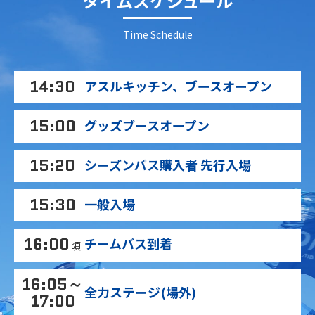
タイムスケジュール
Time Schedule
14:30
アスルキッチン、ブースオープン
15:00
グッズブースオープン
15:20
シーズンパス購入者 先行入場
15:30
一般入場
16:00
チームバス到着
頃
16:05～
全力ステージ(場外)
17:00