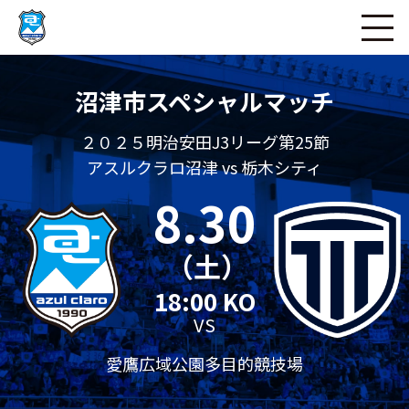
ページの本文へ
沼津市スペシャルマッチ
２０２５明治安田J3リーグ第25節
アスルクラロ沼津 vs 栃木シティ
8.30
（土）
18:00 KO
VS
愛鷹広域公園多目的競技場