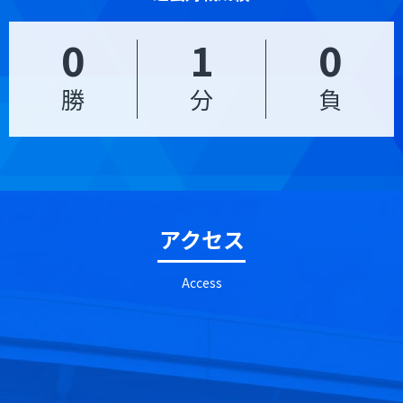
0
1
0
勝
分
負
アクセス
Access