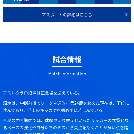
アスポートの詳細はこちら
試合情報
Match Information
アスルクラロ沼津は正念場を迎えている。
沼津は、中断前後でリーグ４連敗。第24節を終えた現在は、下位に
沈んでおり、浮上のキッカケを掴めずに苦しんでいる。
今夏の中断期間では、球際や切り替えといったサッカーの本質とな
るベースの強化や自分たちのミスから失点を招くことが多い点を踏