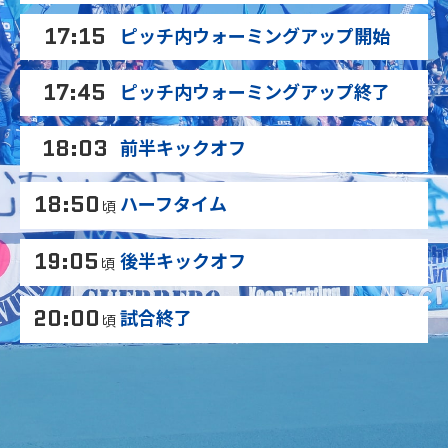
17:15
ピッチ内ウォーミングアップ開始
17:45
ピッチ内ウォーミングアップ終了
18:03
前半キックオフ
18:50
ハーフタイム
頃
19:05
後半キックオフ
頃
20:00
試合終了
頃