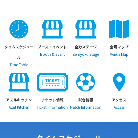
タイムスケジュー
ブース・イベント
全力ステージ
会場マップ
Booth & Event
Zenryoku Stage
Venue Map
ル
Time Table
アスルキッチン
チケット情報
試合情報
アクセス
Azul Kitchen
Ticket Information
Match Information
Access