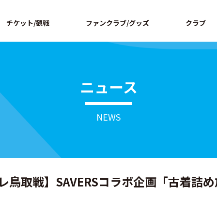
ページの本文へ
チケット/観戦
ファンクラブ/グッズ
クラブ
ニュース
NEWS
ナーレ鳥取戦】SAVERSコラボ企画「古着