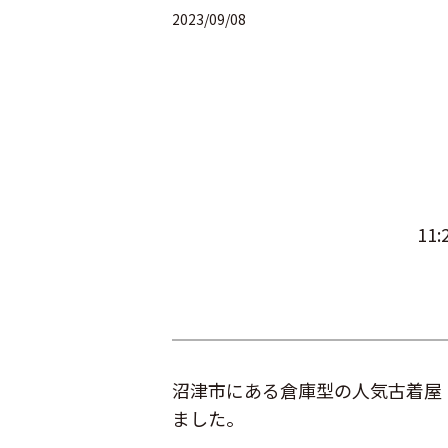
2023/09/08
1
沼津市にある倉庫型の人気古着屋「
ました。