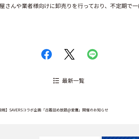
古着屋さんや業者様向けに卸売りを行っており、不定期で
最新一覧
レ鳥取戦】SAVERSコラボ企画「古着詰め放題@愛鷹」開催のお知らせ