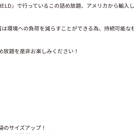
S FIELD」で行っているこの詰め放題、アメリカから輸
古着は環境への負荷を減らすことができる為、持続可能な
め放題を是非お楽しみください！
袋のサイズアップ！