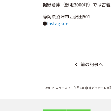
裾野倉庫（敷地3000坪）では
静岡県沼津市西沢田501
●
Instagram
前の記事へ
HOME
ニュース
【9月24日(日) ガイナー