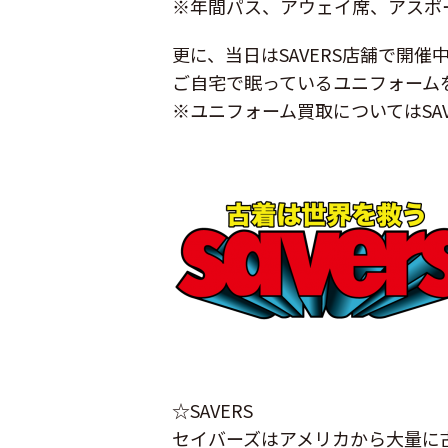
※年間パス、アウェイ席、アスポ
更に、当日はSAVERS店舗で開
ご自宅で眠っているユニフォーム
※ユニフォーム買取についてはSA
☆SAVERS
セイバーズはアメリカから大量に