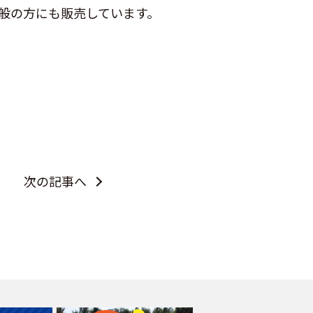
一般の方にも販売しています。
次の記事へ