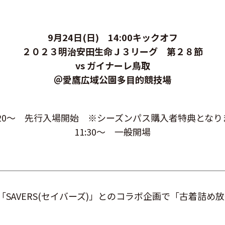
9月24日(日) 14:00キックオフ
２０２３明治安田生命Ｊ３リーグ 第２８
節
vs ガイナーレ鳥取
＠愛鷹広域公園多目的競技場
1:20～ 先行入場開始 ※シーズンパス購入者特典となり
11:30～ 一般開場
SAVERS(セイバーズ)」とのコラボ企画で「古着詰め