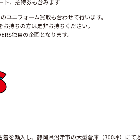
ート、招待券も含みます
催中のユニフォーム買取も合わせて行います。
をお持ちの方は是非お持ちください。
VERS独自の企画となります。
古着を輸入し、静岡県沼津市の大型倉庫（300坪）にて