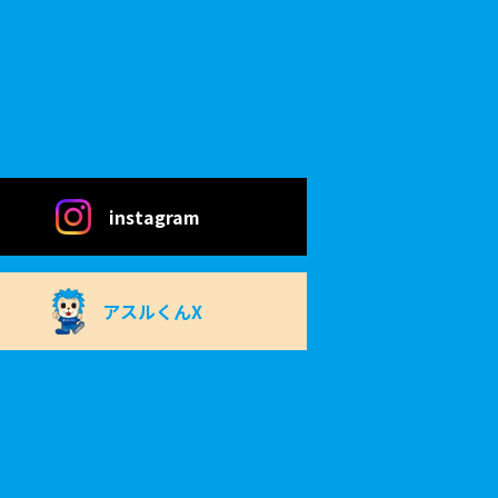
instagram
アスルくんX