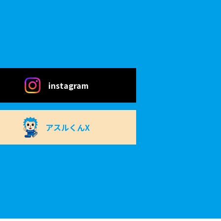
instagram
アスルくんX