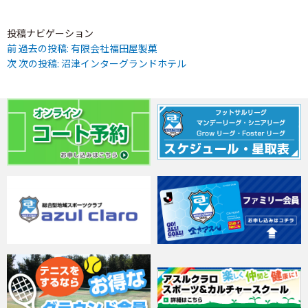
投稿ナビゲーション
前
過去の投稿:
有限会社福田屋製菓
次
次の投稿:
沼津インターグランドホテル