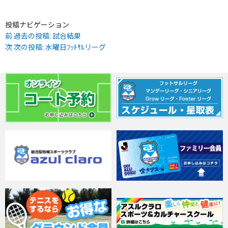
投稿ナビゲーション
前
過去の投稿:
試合結果
次
次の投稿:
水曜日ﾌｯﾄｻﾙリーグ