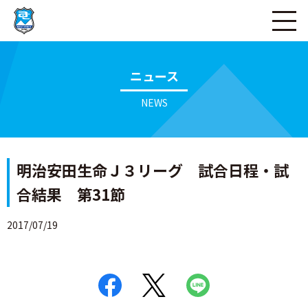
ページの本文へ
ニュース
NEWS
明治安田生命Ｊ３リーグ 試合日程・試
合結果 第31節
2017/07/19