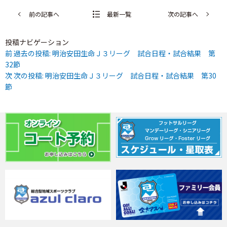
前の記事へ
最新一覧
次の記事へ
投稿ナビゲーション
前
過去の投稿:
明治安田生命Ｊ３リーグ 試合日程・試合結果 第
32節
次
次の投稿:
明治安田生命Ｊ３リーグ 試合日程・試合結果 第30
節