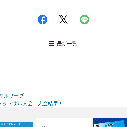
最新一覧
トサルリーグ
Ｘフットサル大会 大会結果！