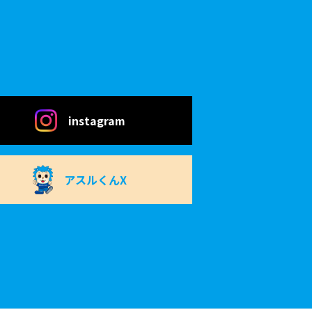
instagram
アスルくんX