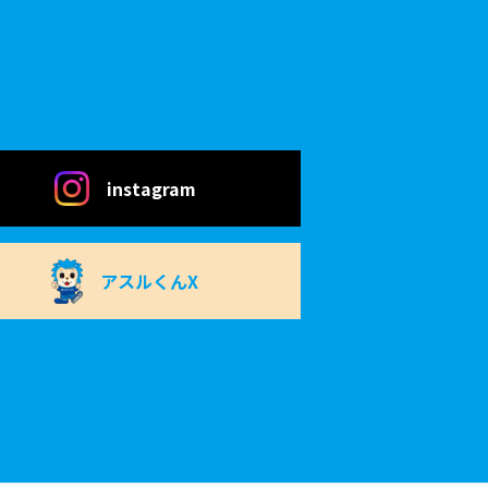
instagram
アスルくんX