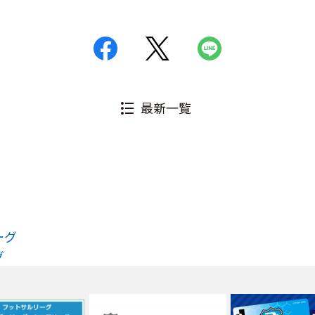
最新一覧
ーグ
グ