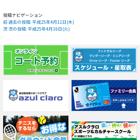
投稿ナビゲーション
前
過去の投稿:
平成25年4月11日(木)
次
次の投稿:
平成25年4月16日(火)