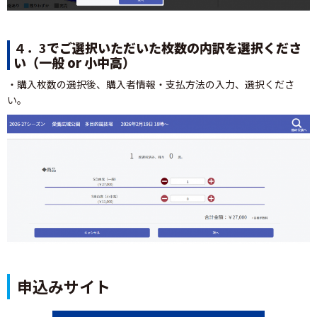
４．3
でご選択いただいた枚数の内訳を選択くださ
い（一般 or 小中高）
・購入枚数の選択後、購入者情報・支払方法の入力、選択くださ
い。
申込みサイト