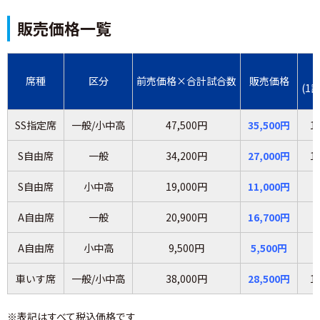
販売価格一覧
席種
区分
前売価格×合計試合数
販売価格
(1
SS指定席
一般/小中高
47,500円
35,500円
1
S自由席
一般
34,200円
27,000円
1
S自由席
小中高
19,000円
11,000円
A自由席
一般
20,900円
16,700円
A自由席
小中高
9,500円
5,500円
車いす席
一般/小中高
38,000円
28,500円
1
※表記はすべて税込価格です