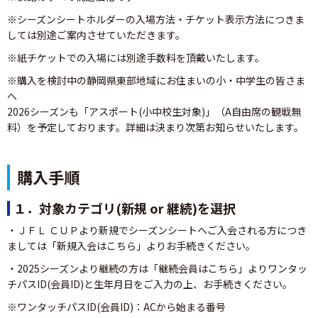
※シーズンシートホルダーの入場方法・チケット表示方法につきま
しては別途ご案内させていただきます。
※紙チケットでの入場には別途手数料を頂戴いたします。
※購入を検討中の静岡県東部地域にお住まいの小・中学生の皆さま
へ
2026シーズンも「アスポート(小中校生対象)」（A自由席の観戦無
料）を予定しております。詳細は決まり次第お知らせいたします。
購入手順
１．対象カテゴリ(新規 or 継続)を選択
・ＪＦＬ ＣＵＰより新規でシーズンシートへご入会される方につき
ましては「新規入会はこちら」よりお手続きください。
・2025シーズンより継続の方は「継続会員はこちら」よりワンタッ
チパスID(会員ID)と生年月日をご入力の上、お手続きください。
※ワンタッチパスID(会員ID)：ACから始まる番号