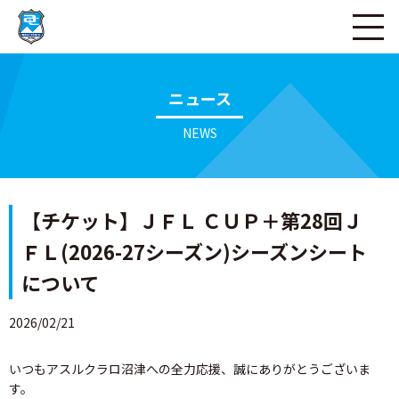
ページの本文へ
ニュース
NEWS
【チケット】ＪＦＬ ＣＵＰ＋第28回Ｊ
ＦＬ(2026-27シーズン)シーズンシート
について
2026/02/21
いつもアスルクラロ沼津への全力応援、誠にありがとうございま
す。