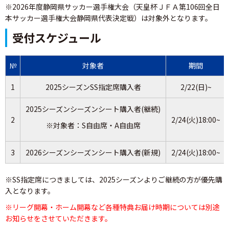
※2026年度静岡県サッカー選手権大会（天皇杯ＪＦＡ第106回全日
本サッカー選手権大会静岡県代表決定戦）は対象外となります。
受付スケジュール
№
対象者
期間
1
2025シーズンSS指定席購入者
2/22(日)~
2025シーズンシーズンシート購入者(継続)
2
2/24(火)18:00~
※対象者：S自由席・A自由席
3
2026シーズンシーズンシート購入者(新規)
2/24(火)18:00~
※SS指定席につきましては、2025シーズンよりご継続の方が優先購
入となります。
※リーグ開幕・ホーム開幕など各種特典お届け時期については別途
お知らせをさせていただきます。