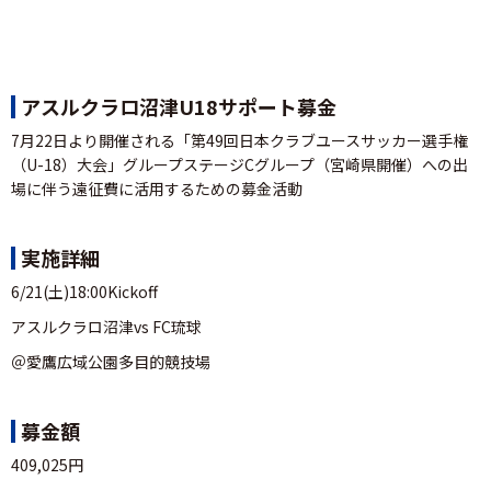
アスルクラロ沼津U18サポート募金
7月22日より開催される「第49回日本クラブユースサッカー選手権
（U-18）大会」グループステージCグループ（宮崎県開催）への出
場に伴う遠征費に活用するための募金活動
実施詳細
6/21(土)18:00Kickoff
アスルクラロ沼津vs FC琉球
＠愛鷹広域公園多目的競技場
募金額
409,025円