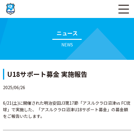
ページの本文へ
ニュース
NEWS
U18サポート募金 実施報告
2025/06/26
6/21(土)に開催された明治安田J3第17節「アスルクラロ沼津vs FC琉
球」で実施した、「アスルクラロ沼津U18サポート募金」の募金額
をご報告いたします。