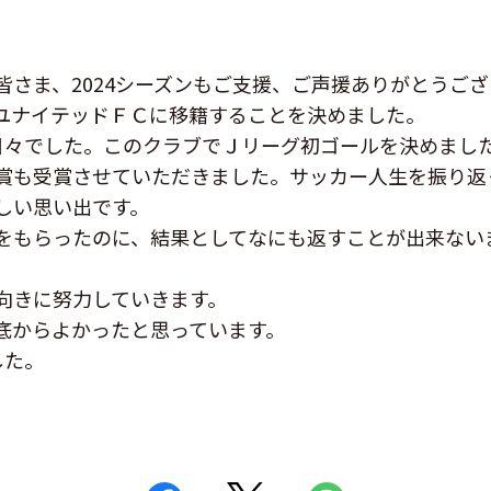
皆さま、2024シーズンもご支援、ご声援ありがとうご
ユナイテッドＦＣに移籍することを決めました。
日々でした。このクラブでＪリーグ初ゴールを決めました
賞も受賞させていただきました。サッカー人生を振り返
しい思い出です。
をもらったのに、結果としてなにも返すことが出来ない
向きに努力していきます。
底からよかったと思っています。
した。