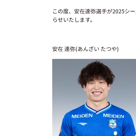
この度、安在達弥選手が2025
らせいたします。
安在 達弥(あんざい たつや)