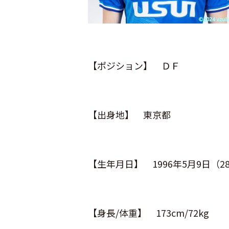
【ポジション】 ＤＦ
【出身地】 東京都
【生年月日】 1996年5月9日（2
【身長/体重】 173cm/72kg