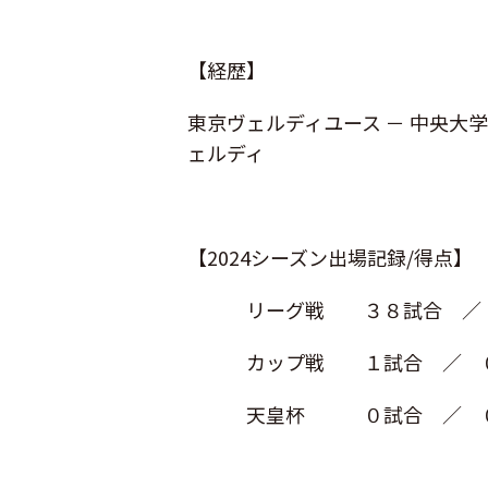
【経歴】
東京ヴェルディユース － 中央大学
ェルディ
【2024シーズン出場記録/得点】
リーグ戦 ３８試合 ／ 
カップ戦 １試合 ／ 
天皇杯 ０試合 ／ ０