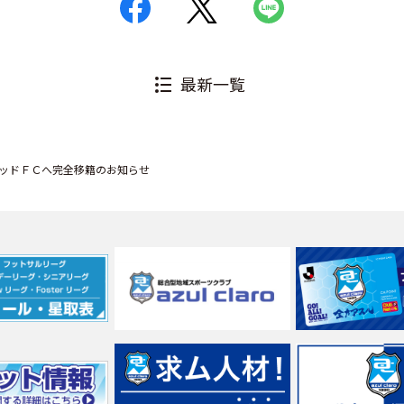
最新一覧
ッドＦＣへ完全移籍のお知らせ