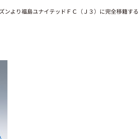
シーズンより福島ユナイテッドＦＣ（Ｊ３）に完全移籍す