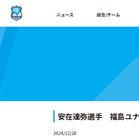
ニュース
試合/チーム
安在達弥選手 福島ユ
2024/12/28