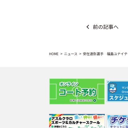
前の記事へ
HOME
ニュース
安在達弥選手 福島ユナイテ