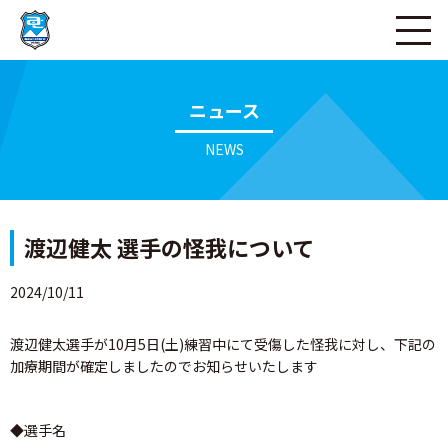
ページの本文へ
ニュース
NEWS
渡辺健太 選手の怪我について
2024/10/11
渡辺健太選手が10月5日(土)練習中にて受傷した怪我に対し、下記の
加療期間が確定しましたのでお知らせいたします
◆選手名