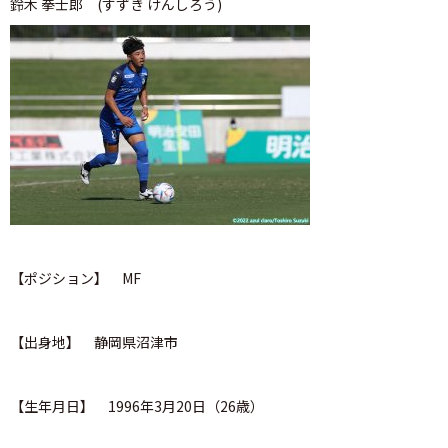
鈴木 拳士郎 (すずき けんしろう)
【ポジション】 MF
【出身地】 静岡県沼津市
【生年月日】 1996年3月20日（26歳）