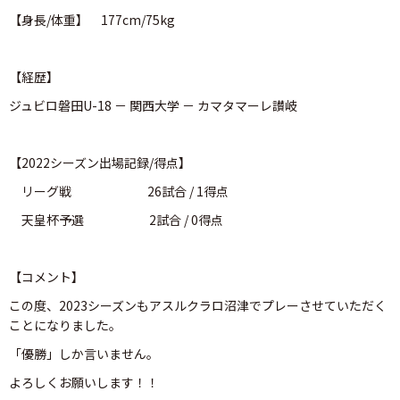
【身長/体重】 177cm/75kg
【経歴】
ジュビロ磐田U-18 － 関西大学 － カマタマーレ讃岐
【2022シーズン出場記録/得点】
リーグ戦 26試合 / 1得点
天皇杯予選 2試合 / 0得点
【コメント】
この度、2023シーズンもアスルクラロ沼津でプレーさせていただく
ことになりました。
「優勝」しか言いません。
よろしくお願いします！！