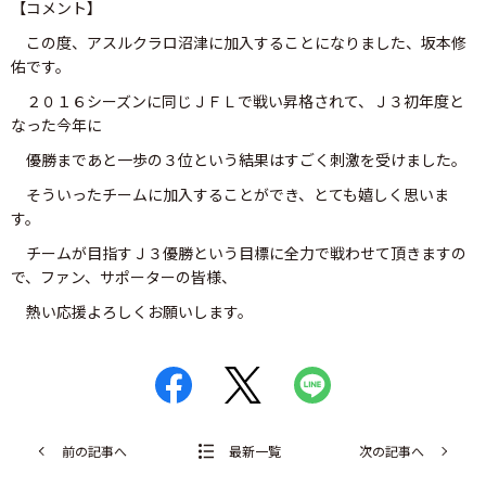
【コメント】
この度、アスルクラロ沼津に加入することになりました、坂本修
佑です。
２０１６シーズンに同じＪＦＬで戦い昇格されて、Ｊ３初年度と
なった今年に
優勝まであと一歩の３位という結果はすごく刺激を受けました。
そういったチームに加入することができ、とても嬉しく思いま
す。
チームが目指すＪ３優勝という目標に全力で戦わせて頂きますの
で、ファン、サポーターの皆様、
熱い応援よろしくお願いします。
前の記事へ
最新一覧
次の記事へ