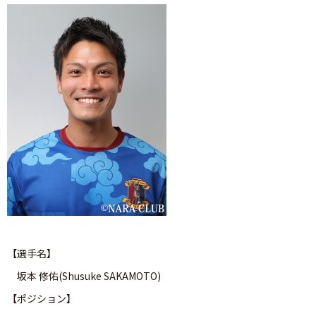
【選手名】
坂本 修佑(Shusuke SAKAMOTO)
【ポジション】