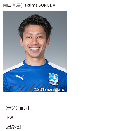
薗田 卓馬(Takuma SONODA)
【ポジション】
FW
【出身地】