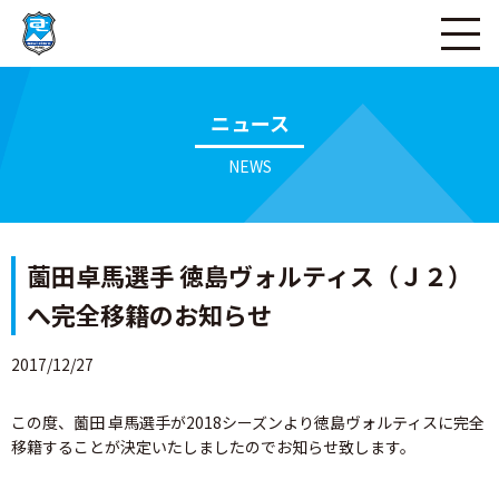
ページの本文へ
ニュース
NEWS
薗田卓馬選手 徳島ヴォルティス（Ｊ２）
へ完全移籍のお知らせ
2017/12/27
この度、薗田 卓馬選手が2018シーズンより徳島ヴォルティスに完全
移籍することが決定いたしましたのでお知らせ致します。