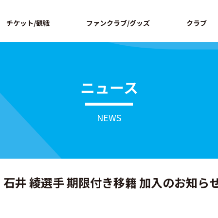
ページの本文へ
チケット/観戦
ファンクラブ/グッズ
クラブ
ニュース
NEWS
石井 綾選手 期限付き移籍 加入のお知ら