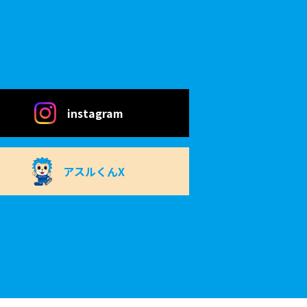
instagram
アスルくんX