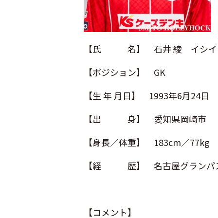
【氏 名】 石井 綾 イシイ
【ポジション】 GK
【生 年 月日】 1993年6月24日
【出 身】 愛知県岡崎市
【身長／体重】 183cm／77kg
【経 歴】 名古屋グランパスU
【コメント】