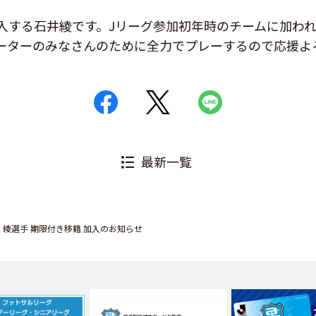
入する石井綾です。Jリーグ参加初年時のチームに加わ
ーターのみなさんのために全力でプレーするので応援よ
最新一覧
 綾選手 期限付き移籍 加入のお知らせ