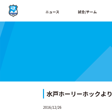
ニュース
試合/チーム
水戸ホーリーホックより 
2016/12/26