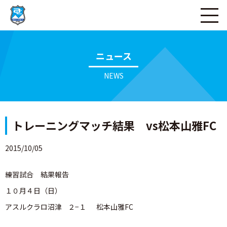
ページの本文へ
ニュース
NEWS
トレーニングマッチ結果 vs松本山雅FC
2015/10/05
練習試合 結果報告
１０月４日（日）
アスルクラロ沼津 ２−１ 松本山雅FC