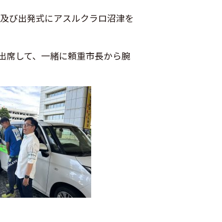
式及び出発式にアスルクラロ沼津を
出席して、一緒に頼重市長から腕