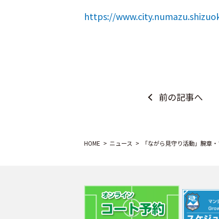
https://www.city.numazu.shizuo
前の記事へ
HOME
ニュース
「ながら見守り活動」腕章・