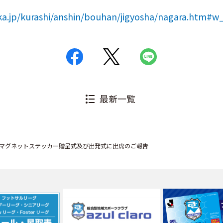
ka.jp/kurashi/anshin/bouhan/jigyosha/nagara.htm#w
最新一覧
マグネットステッカー贈呈式及び出発式に出席のご報告