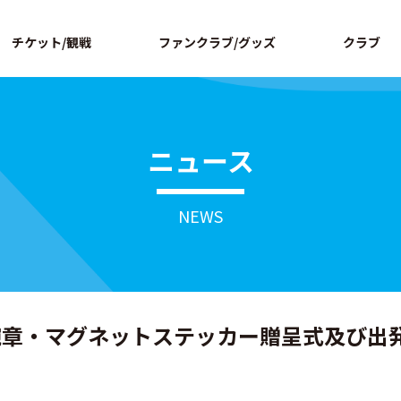
ページの本文へ
チケット/観戦
ファンクラブ/グッズ
クラブ
ニュース
NEWS
腕章・マグネットステッカー贈呈式及び出