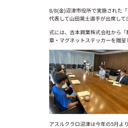
8/8(金)沼津市役所で実施され
代表して山田晃士選手が出席して
式には、吉本興業株式会社から
「
章・マグネットステッカーを贈呈
アスルクラロ沼津は今年の5月よ