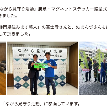
た「ながら見守り活動」腕章・マグネットステッカー贈呈
きました。
静岡県住みます芸人」の
富士彦さんと、ぬまんづさんも
して頂きました。
り「ながら見守り活動」に参画しています。