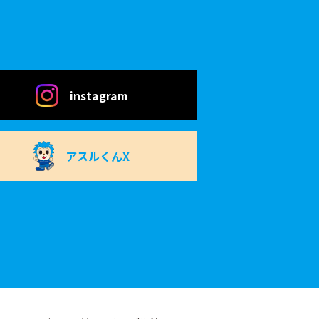
instagram
アスルくんX