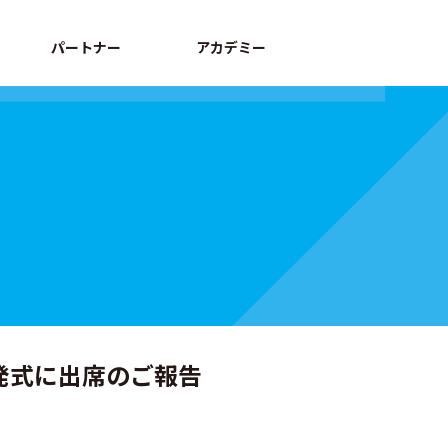
パートナー
アカデミー
発式に出席のご報告