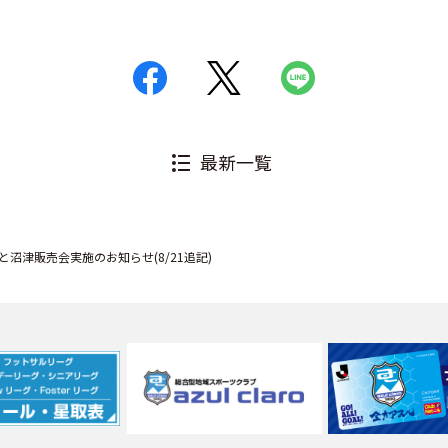
最新一覧
沼津販売会実施のお知らせ(8/21追記)