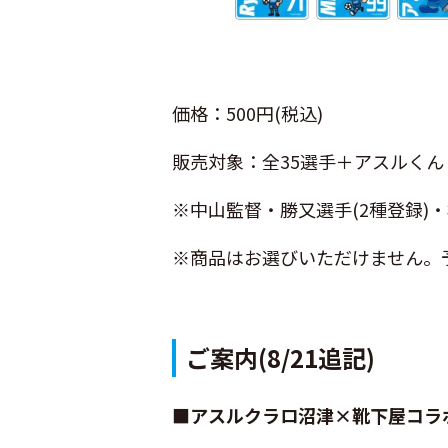
価格：500円(税込)
販売対象：全35選手＋アスルくん
※中山監督・勝又選手(2種登録)
※商品はお選びいただけません。
ご案内(8/21追記)
■アスルクラロ沼津×靴下屋コラ