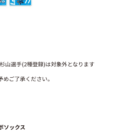
・杉山選手(2種登録)は対象外となります
予めご了承ください。
ボソックス