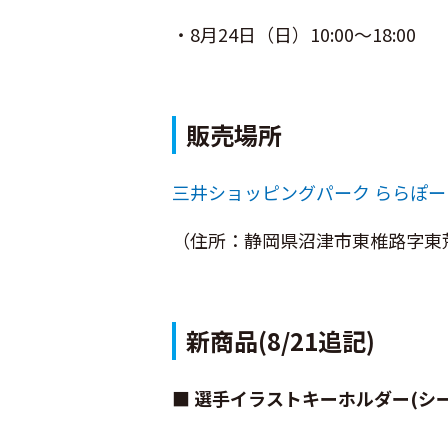
・8月24日（日）10:00～18:00
販売場所
三井ショッピングパーク ららぽ
（住所：静岡県沼津市東椎路字東荒
新商品(8/21追記)
■ 選手イラストキーホルダー(シ