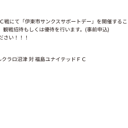
ッドＦＣ戦にて「伊東市サンクスサポートデー」を開催する
、観戦招待もしくは優待を行います。(事前申込)
ださい！！！
ルクラロ沼津 対 福島ユナイテッドＦＣ