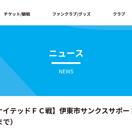
ページの本文へ
チケット/観戦
ファンクラブ/グッズ
クラブ
ニュース
NEWS
福島ユナイテッドＦＣ戦】伊東市サンクスサポ
まで）