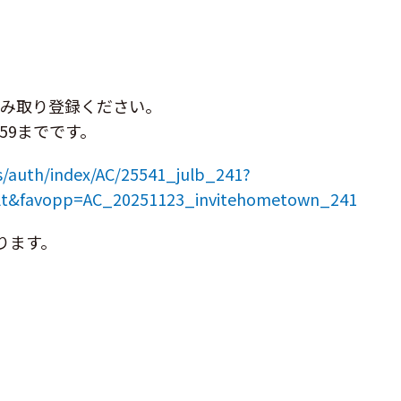
読み取り登録ください。
:59までです。
s/auth/index/AC/25541_julb_241?
lt&favopp=AC_20251123_invitehometown_241
ります。