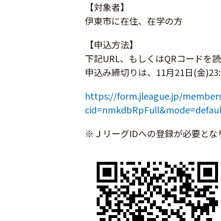
【対象者】
伊東市に在住、在学の方
【申込方法】
下記URL、もしくはQRコードを
申込み締切りは、11月21日(金)23
https://form.jleague.jp/member
cid=nmkdbRpFull&mode=defau
※ＪリーグIDへの登録が必要とな