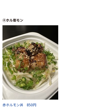
④ホル衛モン
赤ホルモン丼 850円