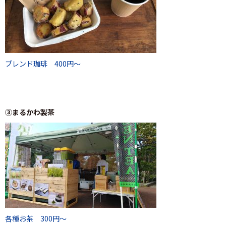
ブレンド珈琲 400円～
③まるかわ製茶
各種お茶 300円～