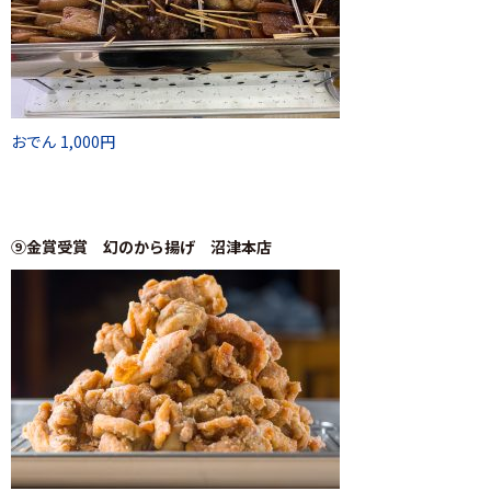
おでん 1,000円
⑨金賞受賞 幻のから揚げ 沼津本店