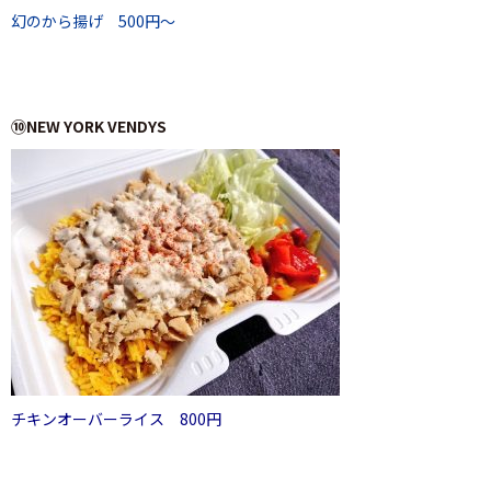
幻のから揚げ 500円～
⑩NEW YORK VENDYS
チキンオーバーライス 800円