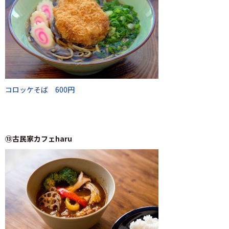
コロッケそば 600円
⑬古民家カフェharu