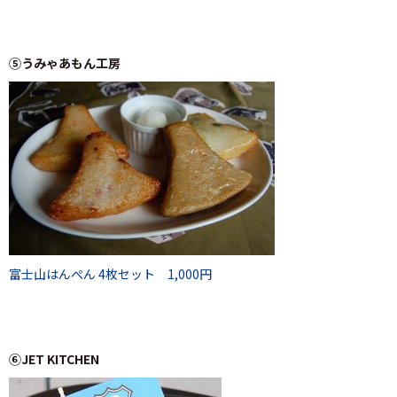
⑤うみゃあもん工房
富士山はんぺん 4枚セット 1,000円
⑥JET KITCHEN