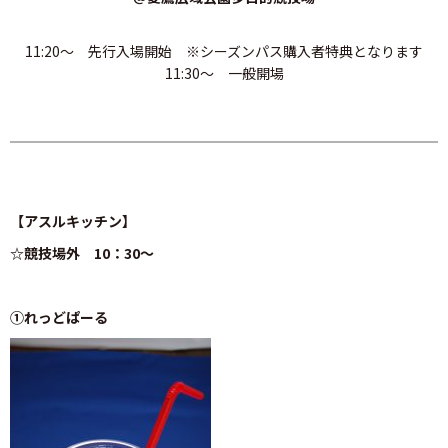
11:20～ 先行入場開始 ※シーズンパス購入者特典となります
11:30～ 一般開場
【アスルキッチン】
☆競技場外 10：30～
①れっどぱーる