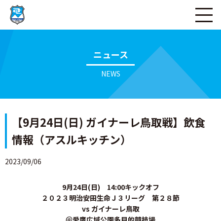
ページの本文へ
ニュース
NEWS
【9月24日(日) ガイナーレ鳥取戦】飲食
情報（アスルキッチン）
2023/09/06
9月24日(日) 14:00キックオフ
２０２３明治安田生命Ｊ３リーグ 第２８
節
vs ガイナーレ鳥取
＠愛鷹広域公園多目的競技場