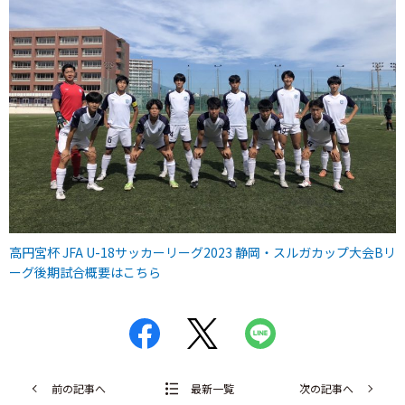
高円宮杯 JFA U-18サッカーリーグ2023 静岡・スルガカップ大会Bリ
ーグ後期試合概要はこちら
前の記事へ
最新一覧
次の記事へ